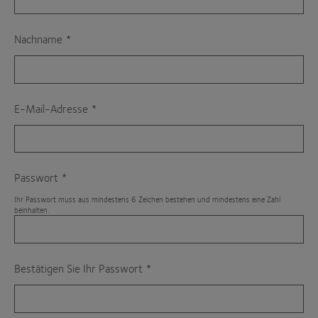
Nachname
E-Mail-Adresse
Passwort
Ihr Passwort muss aus mindestens 6 Zeichen bestehen und mindestens eine Zahl
beinhalten.
Bestätigen Sie Ihr Passwort